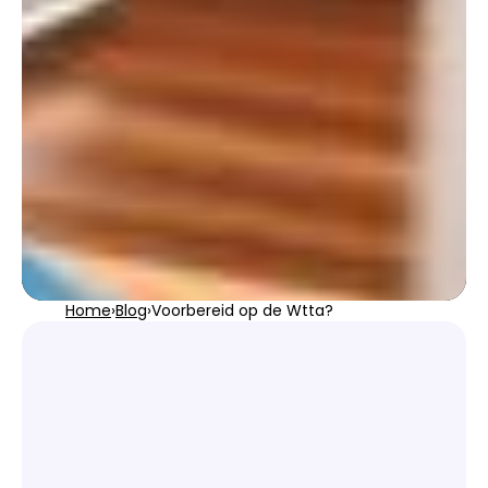
Home
›
Blog
›
Voorbereid op de Wtta?
Is jouw